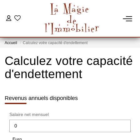
VENTES
Accueil
Calculez votre capacité d'endettement
ESTIMATION
Calculez votre capacité
MON BUREAU
d'endettement
CONTACT
Revenus annuels disponibles
Salaire net mensuel
Euro