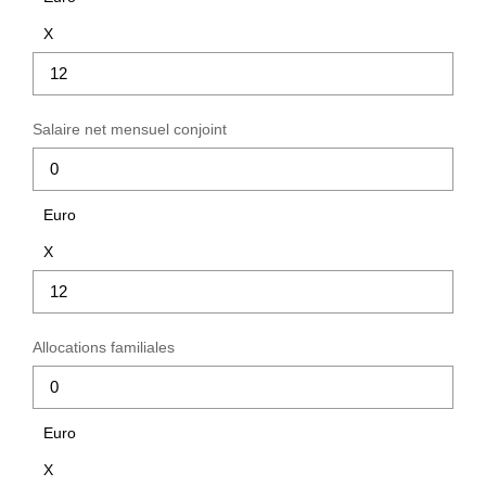
X
Salaire net mensuel conjoint
Euro
X
Allocations familiales
Euro
X