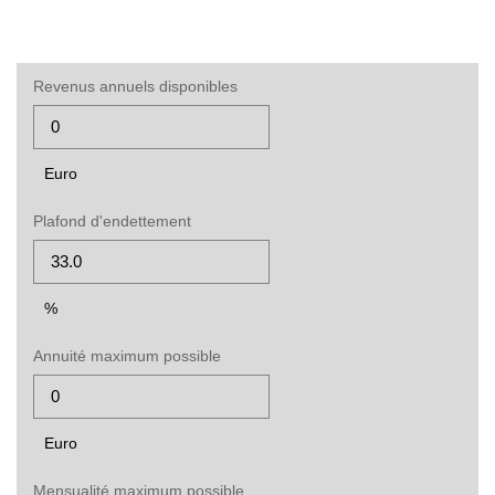
Revenus annuels disponibles
Euro
Plafond d'endettement
%
Annuité maximum possible
Euro
Mensualité maximum possible