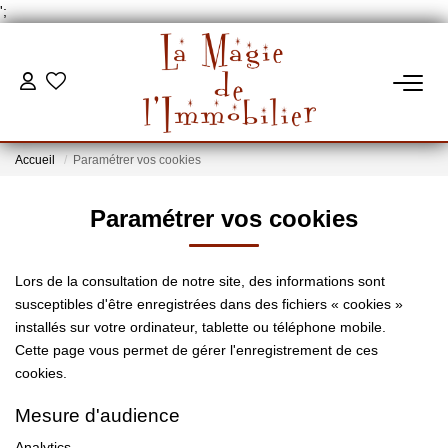
';
VENTES
Accueil
Paramétrer vos cookies
ESTIMATION
Paramétrer vos cookies
MON BUREAU
Lors de la consultation de notre site, des informations sont
CONTACT
susceptibles d'être enregistrées dans des fichiers « cookies »
installés sur votre ordinateur, tablette ou téléphone mobile.
Cette page vous permet de gérer l'enregistrement de ces
cookies.
Mesure d'audience
Analytics